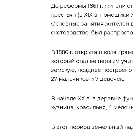
До реформы 1861 г. жители 
крестьян (в XIX в. помещики 
Основные занятия жителей в
скотоводство, был распрост
В 1886 г. открыта школа гра
который стал ее первым учит
земскую, позднее построено 
27 мальчиков и 7 девочек.
В начале ХХ в. в деревне ф
кузница, красильня, 4 мелоч
В этот период земельный на