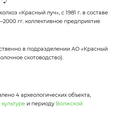
колхоз «Красный луч», с 1981 г. в составе
6–2000 гг. коллективное предприятие
твенно в подразделении АО «Красный
молочное скотоводство).
лено 4 археологических объекта,
 культуре
и периоду
Волжской