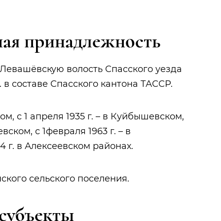
ая принадлежность
в Левашёвскую волость Спасского уезда
. в составе Спасского кантона ТАССР.
ком, с 1 апреля 1935 г. – в Куйбышевском,
евском, с 1февраля 1963 г. – в
4 г. в Алексеевском районах.
ского сельского поселения.
субъекты