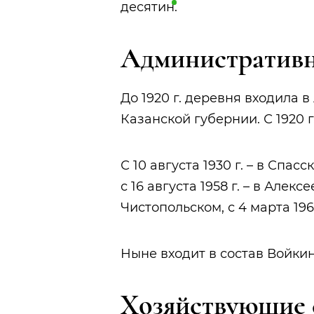
десятин
.
Административн
До 1920 г. деревня входила 
Казанской губернии. С 1920 г
С 10 августа 1930 г. – в Спасс
с 16 августа 1958 г. – в Алексе
Чистопольском, с 4 марта 196
Ныне входит в состав Войкин
Хозяйствующие 