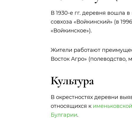
В 1930-е гг. деревня вошла в 
совхоза «Войкинский» (в 199
«Войкинское»).
Жители работают преимущес
Восток Агро» (полеводство, 
Культура
В окрестностях деревни выяв
относящихся к
именьковской
Булгарии
.