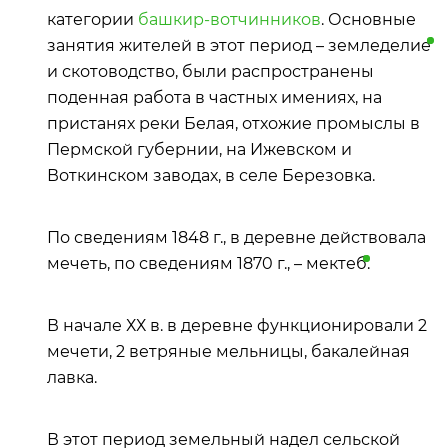
категории
башкир-вотчинников
. Основные
занятия жителей в этот период –
земледелие
и скотоводство, были распространены
поденная работа в частных имениях, на
пристанях реки Белая, отхожие промыслы в
Пермской губернии, на Ижевском и
Воткинском заводах, в селе Березовка.
По сведениям 1848 г., в деревне действовала
мечеть, по сведениям 1870 г., –
мектеб
.
В начале ХХ в. в деревне функционировали 2
мечети, 2 ветряные мельницы, бакалейная
лавка.
В этот период земельный надел сельской