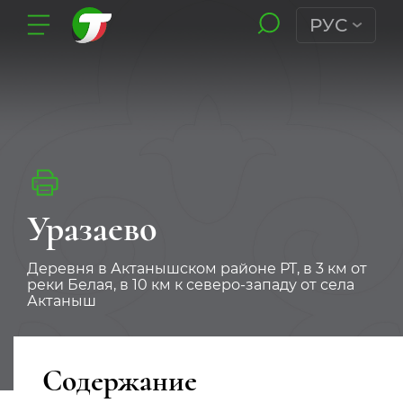
РУС
Уразаево
Деревня в Актанышском районе РТ, в 3 км от
реки Белая, в 10 км к северо-западу от села
Актаныш
Содержание