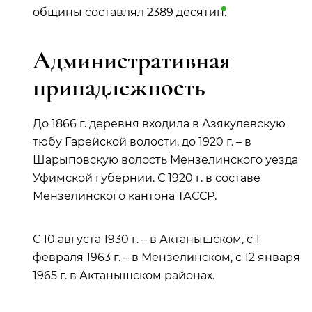
общины составлял 2389
десятин
.
Административная
принадлежность
До 1866 г. деревня входила в Азякулевскую
тюбу Гарейской волости, до 1920 г. – в
Шарыповскую волость Мензелинского уезда
Уфимской губернии. С 1920 г. в составе
Мензелинского кантона ТАССР.
С 10 августа 1930 г. – в Актанышском, с 1
февраля 1963 г. – в Мензелинском, с 12 января
1965 г. в Актанышском районах.