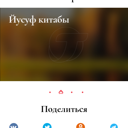
Йусуф китабы
Поделиться