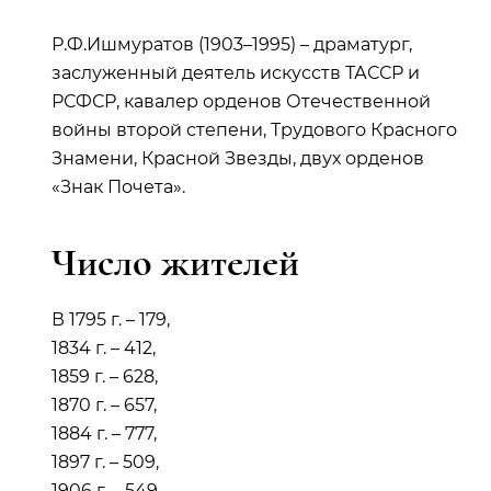
Р.Ф.Ишмуратов (1903–1995) – драматург,
заслуженный деятель искусств ТАССР и
РСФСР, кавалер орденов Отечественной
войны второй степени, Трудового Красного
Знамени, Красной Звезды, двух орденов
«Знак Почета».
Число жителей
В 1795 г. – 179,
1834 г. – 412,
1859 г. – 628,
1870 г. – 657,
1884 г. – 777,
1897 г. – 509,
1906 г. – 549,