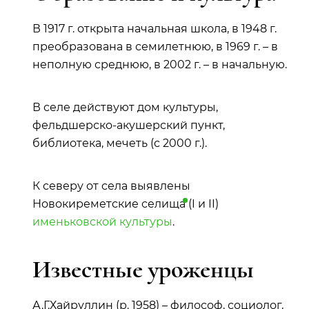
В 1917 г. открыта начальная школа, в 1948 г.
преобразована в семилетнюю, в 1969 г. – в
неполную среднюю, в 2002 г. – в начальную.
В селе действуют дом культуры,
фельдшерско-акушерский пункт,
библиотека, мечеть (с 2000 г.).
К северу от села выявлены
Новокиреметские
селища
(I и II)
именьковской культуры
.
Известные уроженцы
А.Г.Хайруллин (р. 1958) – философ, социолог,