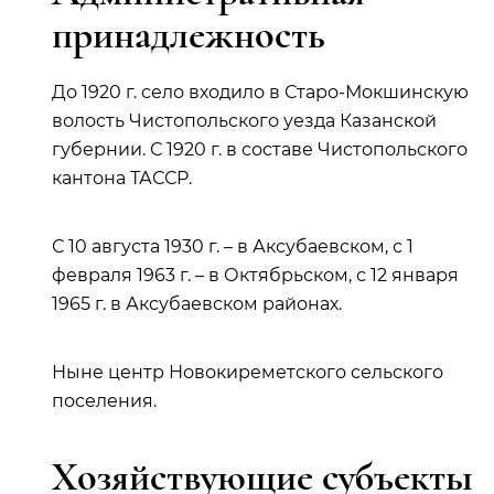
принадлежность
До 1920 г. село входило в Старо-Мокшинскую
волость Чистопольского уезда Казанской
губернии. С 1920 г. в составе Чистопольского
кантона ТАССР.
С 10 августа 1930 г. – в Аксубаевском, с 1
февраля 1963 г. – в Октябрьском, с 12 января
1965 г. в Аксубаевском районах.
Ныне центр Новокиреметского сельского
поселения.
Хозяйствующие субъекты