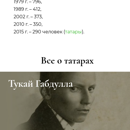
1979 г. – 796,
1989 г. – 412,
2002 г. – 373,
2010 г. – 350,
2015 г. – 290 человек (
татары
).
Все о татарах
Тукай Габдулла