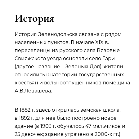
История
История Зеленодольска связана с рядом
населенных пунктов. В начале XIX в.
переселенцы из русского села Вязовые
Свияжского уезда основали село Гари
(другое название – Зеленый Дол); жители
относились к категории государственных
крестьян и вольноотпущенников помещика
А.В.Левашёва.
В 1882 г. здесь открылась земская школа,
в 1892 г. для нее было построено новое
здание (в 1903 г. обучалось 47 мальчиков и
25 девочек; здание утрачено в 2000‑х гг.).