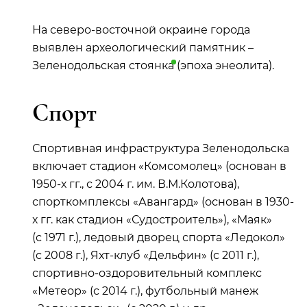
На северо‑восточной окраине города
выявлен археологический памятник –
Зеленодольская
стоянка
(эпоха энеолита).
Спорт
Спортивная инфраструктура Зеленодольска
включает стадион «Комсомолец» (основан в
1950-х гг., с 2004 г. им. В.М.Колотова),
спорткомплексы «Авангард» (основан в 1930-
х гг. как стадион «Судостроитель»), «Маяк»
(с 1971 г.), ледовый дворец спорта «Ледокол»
(с 2008 г.), Яхт‑клуб «Дельфин» (с 2011 г.),
спортивно-оздоровительный комплекс
«Метеор» (с 2014 г.), футбольный манеж