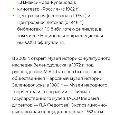
Е.Н.Максимова‑Кулешова)),
кинотеатр «Россия» (с 1962 г.);
Центральная (основана в 1935 г.) и
Центральная детская (с 1946 г.)
библиотеки, 10 библиотек-филиалов, в
том числе Национально-краеведческая
им. Ф.Х.Шафигуллина.
В 2005 г. открыт Музей историко-культурного
наследия Зеленодольска (в 1972 г. под
руководством М.А.Штатнова был основан
общественный Народный музей истории
Зеленодольска, в 1980 г. — Музей народного
творчества и этнографии — филиал
Государственного музея ТАССР (первый
директор — Л.А.Федотова). Экспозиционно-
выставочная площадь составляет 362 кв.м.