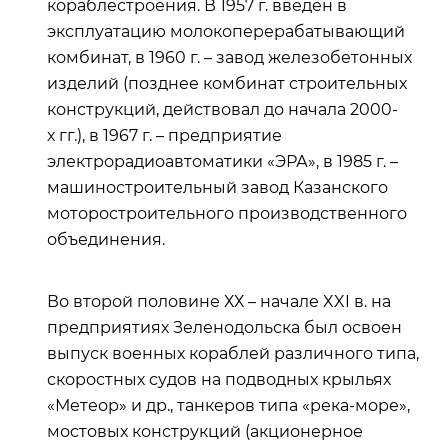
кораблестроения. В 1957 г. введен в
эксплуатацию молокоперерабатывающий
комбинат, в 1960 г. – завод железобетонных
изделий (позднее комбинат строительных
конструкций, действовал до начала 2000-
х гг.), в 1967 г. – предприятие
электрорадиоавтоматики «ЭРА», в 1985 г. –
машиностроительный завод Казанского
моторостроительного производственного
объединения.
Во второй половине ХХ – начале XXI в. на
предприятиях Зеленодольска был освоен
выпуск военных кораблей различного типа,
скоростных судов на подводных крыльях
«Метеор» и др., танкеров типа «река-море»,
мостовых конструкций (акционерное