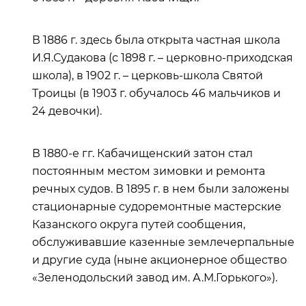
В 1886 г. здесь была открыта частная школа
И.Я.Судакова (с 1898 г. – церковно‑приходская
школа), в 1902 г. – церковь-школа Святой
Троицы (в 1903 г. обучалось 46 мальчиков и
24 девочки).
В 1880-е гг. Кабачищенский затон стал
постоянным местом зимовки и ремонта
речных судов. В 1895 г. в нем были заложены
стационарные судоремонтные мастерские
Казанского округа путей сообщения,
обслуживавшие казенные землечерпальные
и другие суда (ныне акционерное общество
«Зеленодольский завод им. А.М.Горького»).