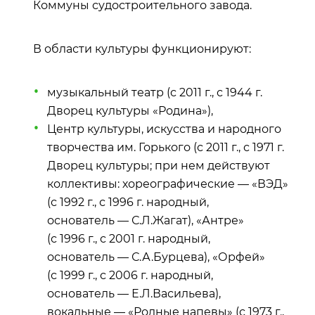
Коммуны судостроительного завода.
В области культуры функционируют:
музыкальный театр (с 2011 г., с 1944 г.
Дворец культуры «Родина»),
Центр культуры, искусства и народного
творчества им. Горького (с 2011 г., с 1971 г.
Дворец культуры; при нем действуют
коллективы: хореографические — «ВЭД»
(с 1992 г., с 1996 г. народный,
основатель — С.Л.Жагат), «Антре»
(с 1996 г., с 2001 г. народный,
основатель — С.А.Бурцева), «Орфей»
(с 1999 г., с 2006 г. народный,
основатель — Е.Л.Васильева),
вокальные — «Родные напевы» (с 1973 г.,