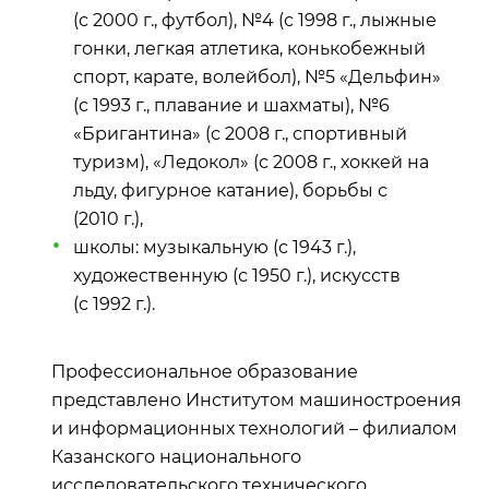
(с 2000 г., футбол), №4 (с 1998 г., лыжные
гонки, легкая атлетика, конькобежный
спорт, карате, волейбол), №5 «Дельфин»
(с 1993 г., плавание и шахматы), №6
«Бригантина» (с 2008 г., спортивный
туризм), «Ледокол» (с 2008 г., хоккей на
льду, фигурное катание), борьбы с
(2010 г.),
школы: музыкальную (с 1943 г.),
художественную (с 1950 г.), искусств
(с 1992 г.).
Профессиональное образование
представлено Институтом машиностроения
и информационных технологий – филиалом
Казанского национального
исследовательского технического