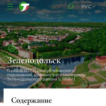
РУС
Зеленодольск
Город (с 1932 г.) республиканского
подчинения, административный центр
Зеленодольского района (с 1958 г.)
Содержание