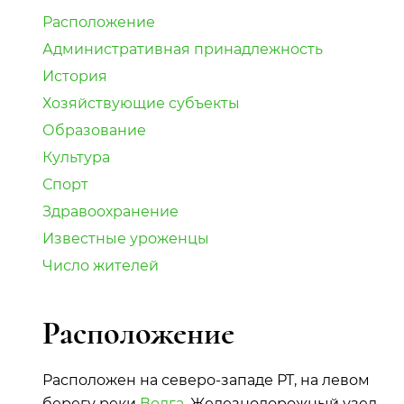
Расположение
Административная принадлежность
История
Хозяйствующие субъекты
Образование
Культура
Спорт
Здравоохранение
Известные уроженцы
Число жителей
Расположение
Расположен на северо-западе РТ, на левом
берегу реки
Волга
. Железнодорожный узел