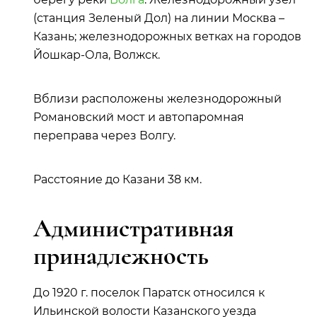
(станция Зеленый Дол) на линии Москва –
Казань; железнодорожных ветках на городов
Йошкар-Ола, Волжск.
Вблизи расположены железнодорожный
Романовский мост и автопаромная
переправа через Волгу.
Расстояние до Казани 38 км.
Административная
принадлежность
До 1920 г. поселок Паратск относился к
Ильинской волости Казанского уезда