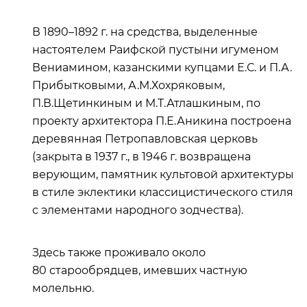
В 1890–1892 г. на средства, выделенные
настоятелем Раифской пустыни игуменом
Вениамином, казанскими купцами Е.С. и П.А.
Прибытковыми, А.М.Хохряковым,
П.В.Щетинкиным и М.Т.Атлашкиным, по
проекту архитектора П.Е.Аникина построена
деревянная Петропавловская церковь
(закрыта в 1937 г., в 1946 г. возвращена
верующим, памятник культовой архитектуры
в стиле эклектики классицистического стиля
с элементами народного зодчества).
Здесь также проживало около
80 старообрядцев, имевших частную
молельню.