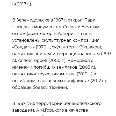
(в 2017 г.).
В Зеленодольске в 1967 г. открыт Парк
Победы с монументом Славы и Вечным
огнем (архитектор В.А.Тюрин), в нем
установлены скульптурная композиция
«Солдаты» (1970 г., скульптор – Ю.Ушаков),
памятник воинам-интернационалистам (1993
г.), Аллея Героев (2000 г.), мемориал с
именами погибших земляков (2005 г.),
памятники труженикам тыла (2010 г.) и
погибшим в локальных конфликтах (2012 г.),
образцы боевой техники.
В 1967 г. на территории Зеленодольского
завода им. А.М.Горького в качестве