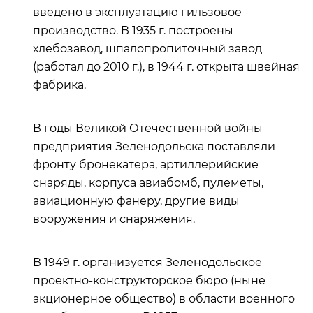
введено в эксплуатацию гильзовое
производство. В 1935 г. построены
хлебозавод, шпалопропиточный завод
(работал до 2010 г.), в 1944 г. открыта швейная
фабрика.
В годы Великой Отечественной войны
предприятия Зеленодольска поставляли
фронту бронекатера, артиллерийские
снаряды, корпуса авиабомб, пулеметы,
авиационную фанеру, другие виды
вооружения и снаряжения.
В 1949 г. организуется Зеленодольское
проектно‑конструкторское бюро (ныне
акционерное общество) в области военного