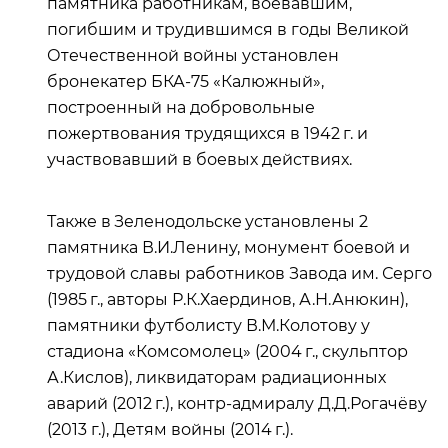
памятника работникам, воевавшим,
погибшим и трудившимся в годы Великой
Отечественной войны установлен
бронекатер БКА-75 «Калюжный»,
построенный на добровольные
пожертвования трудящихся в 1942 г. и
участвовавший в боевых действиях.
Также в Зеленодольске установлены 2
памятника В.И.Ленину, монумент боевой и
трудовой славы работников Завода им. Серго
(1985 г., авторы Р.К.Хаердинов, А.Н.Анюкин),
памятники футболисту В.М.Колотову у
стадиона «Комсомолец» (2004 г., скульптор
А.Кислов), ликвидаторам радиационных
аварий (2012 г.), контр-адмиралу Д.Д.Рогачёву
(2013 г.), Детям войны (2014 г.).