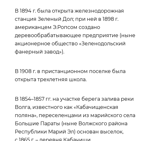
В 1894 г. была открыта железнодорожная
станция Зеленый Дол; при ней в 1898 г.
американцем Э.Ропсом создано
деревообрабатывающее предприятие (ныне
акционерное общество «Зеленодольский
фанерный завод»).
В 1908 г. в пристанционном поселке была
открыта трехлетняя школа.
В 1854–1857 гг. на участке берега залива реки
Волга, известного как «Кабачищенская
поляна», переселенцами из марийского села
Большие Параты (ныне Волжского района
Республики Марий Эл) основан выселок,
с 1865 г. – деревня Кабачищи.