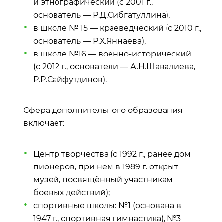
и этнографический (с 2001 г.,
основатель — Р.Д.Сибгатуллина),
в школе № 15 — краеведческий (с 2010 г.,
основатель — Р.Х.Яннаева),
в школе №16 — военно‑исторический
(с 2012 г., основатели — А.Н.Шавалиева,
Р.Р.Сайфутдинов).
Сфера дополнительного образования
включает:
Центр творчества (с 1992 г., ранее дом
пионеров, при нем в 1989 г. открыт
музей, посвящённый участникам
боевых действий);
спортивные школы: №1 (основана в
1947 г., спортивная гимнастика), №3