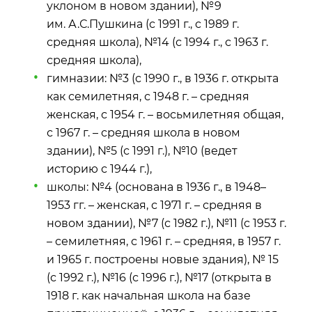
уклоном в новом здании), №9
им. А.С.Пушкина (с 1991 г., с 1989 г.
средняя школа), №14 (с 1994 г., с 1963 г.
средняя школа),
гимназии: №3 (с 1990 г., в 1936 г. открыта
как семилетняя, с 1948 г. – средняя
женская, с 1954 г. – восьмилетняя общая,
с 1967 г. – средняя школа в новом
здании), №5 (с 1991 г.), №10 (ведет
историю с 1944 г.),
школы: №4 (основана в 1936 г., в 1948–
1953 гг. – женская, с 1971 г. – средняя в
новом здании), №7 (с 1982 г.), №11 (с 1953 г.
– семилетняя, с 1961 г. – средняя, в 1957 г.
и 1965 г. построены новые здания), № 15
(с 1992 г.), №16 (с 1996 г.), №17 (открыта в
1918 г. как начальная школа на базе