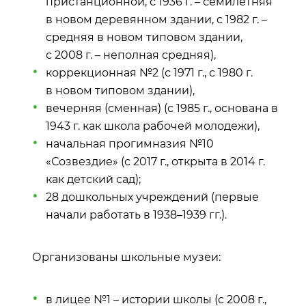
пристанционной, с 1936 г. – семилетняя
в новом деревянном здании, с 1982 г. –
средняя в новом типовом здании,
с 2008 г. – неполная средняя),
коррекционная №2 (с 1971 г., с 1980 г.
в новом типовом здании),
вечерняя (сменная) (с 1985 г., основана в
1943 г. как школа рабочей молодежи),
начальная прогимназия №10
«Созвездие» (с 2017 г., открыта в 2014 г.
как детский сад);
28 дошкольных учреждений (первые
начали работать в 1938–1939 гг.).
Организованы школьные музеи:
в лицее №1 – истории школы (с 2008 г.,