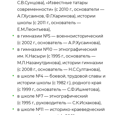
С.В.Сунцова), «Известные татары
современности» (с 2010 г., основатели —
А.Г.Хусаинов, Ф.Г.Каримова), истории
школы (с 2011 г., основатель —
Е.М.Леонтьева),
в гимназии №5 — военноисторический
(с 2002 г., основатель — А.Р.Хусаинова),
в гимназии №10 — этнографический
им. К.Насыри (с 1995 г., основатель —
М.Л.Назамутдинова), истории гимназии
(с 2008 г., основатель — Н.С.Султанова),
в школе №4 — боевой, трудовой славы и
истории школы (с 1982 г.), родного края
(с 1999 г., основатель — С.Ф.Ишметова),
в школе №7 — этнографический
(с 1995 г., руководитель — С.К.Исхакова),
в школе №11 — историко‑краеведческий