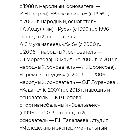
с 1988 г. народный, основатель —
И.Н.Петров), «Воскресенье» (с 1976 г.,
с 2000 г. народный, основатель —
Г.А.Абдуллин), «Русь» (с 1990 г., с 1996 г.
народный, основатель —
А.С.Мухамадеев), «AVIS» (с 2000 г.,
с 2006 г. народный, основатель —
С.Г.Морозова), «Смайл» (с 2000 г., с 2013 г.
народный, основатель — Л.Г.Борисова),
«Премьер‑студия» (с 2003 г., с 2006 г.
народный, основатель — О.П.Буранова),
«Каданс» (с 2007 г., с 2013 г. народный,
основатель — К.Р.Попова),
спортивнобальный «Эдельвейс»
(с1996 г., с 2013 г. народный,
основатель — Е.Н.Талалаева), студия
«Молодежный экспериментальный