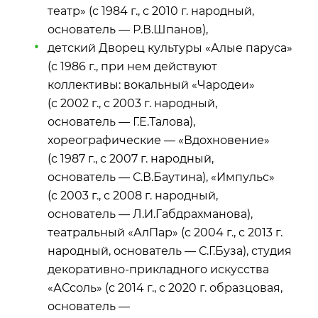
театр» (с 1984 г., с 2010 г. народный,
основатель — Р.В.Шпанов),
детский Дворец культуры «Алые паруса»
(с 1986 г., при нем действуют
коллективы: вокальный «Чародеи»
(с 2002 г., с 2003 г. народный,
основатель — Г.Е.Талова),
хореографические — «Вдохновение»
(с 1987 г., с 2007 г. народный,
основатель — С.В.Баутина), «Импульс»
(с 2003 г., с 2008 г. народный,
основатель — Л.И.Габдрахманова),
театральный «АлПар» (с 2004 г., с 2013 г.
народный, основатель — С.Г.Буза), студия
декоративно‑прикладного искусства
«АСсоль» (с 2014 г., с 2020 г. образцовая,
основатель —