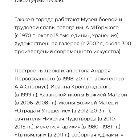
таксидермическая.
Также в городе работают Музей боевой и
трудовой славы завода им. А.М.Горького
(с 1970 г., около 15 тыс. единиц хранения),
Художественная галерея (с 2002 г., около 300
произведений современного искусства).
Построены церкви: апостола Андрея
Первозванного (в 1998–2011 гг., архитектор
А.А.Спориус), Иоанна Кронштадского
(в 1999 г.), Казанской иконы Божией Матери
(в 2006–2008 гг.), иконы Божией Матери
«Отрада и Утешение» (в 2012–2013 гг.),
святителя Николая Чудотворца (в 2010–
2015 гг.); мечети: «Тарихи» (в 1980– 1981 гг.),
«Тынычлык» (в 2011 г.), соборная «Джамиг»