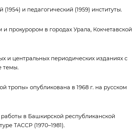
1954) и педагогический (1959) институты.
ем и прокурором в городах Урала, Кокчетавской
тных и центральных периодических изданиях с
 темы.
й тропы» опубликована в 1968 г. на русском
ы работы в Башкирской республиканской
туре ТАССР (1970–1981).