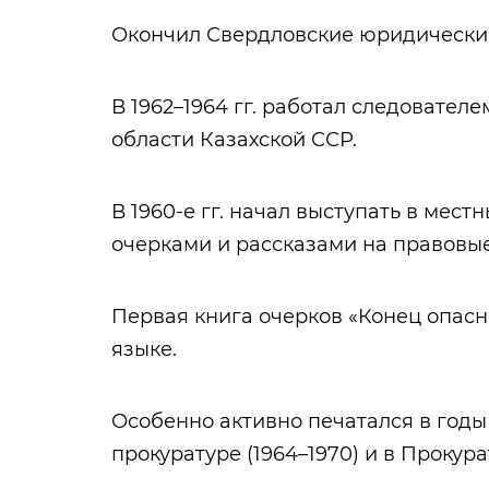
Окончил Свердловские юридический (
В 1962–1964 гг. работал следовател
области Казахской ССР.
В 1960-е гг. начал выступать в мес
очерками и рассказами на правовые
Первая книга очерков «Конец опасно
языке.
Особенно активно печатался в год
прокуратуре (1964–1970) и в Прокура