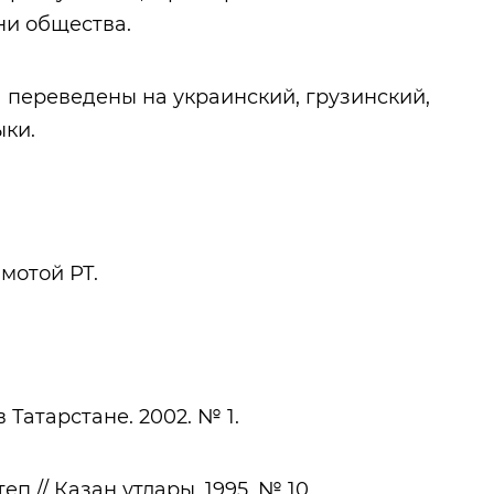
ни общества.
переведены на украинский, грузинский,
ыки.
мотой РТ.
Татарстане. 2002. № 1.
п // Казан утлары. 1995. № 10.