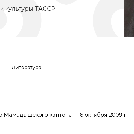
к культуры ТАССР
Литература
Казанские татары
Тукай Габдулл
ар Мамадышского кантона – 16 октября 2009 г.,