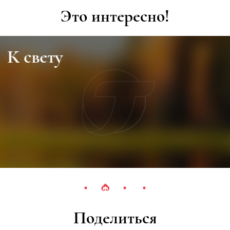
Это интересно!
К свету
Поделиться