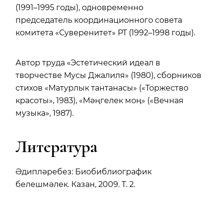
(1991–1995 годы), одновременно
председатель координационного совета
комитета «Суверенитет» РТ (1992–1998 годы).
Автор труда «Эстетический идеал в
творчестве Мусы Джалиля» (1980), сборников
стихов «Матурлык тантанасы» («Торжество
красоты», 1983), «Мәңгелек моң» («Вечная
музыка», 1987).
Литература
Әдипләребез: Биобиблиографик
белешмәлек. Казан, 2009. Т. 2.