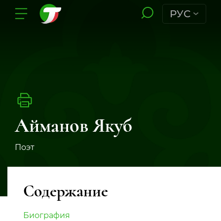
РУС
Айманов Якуб
Поэт
Содержание
Биография