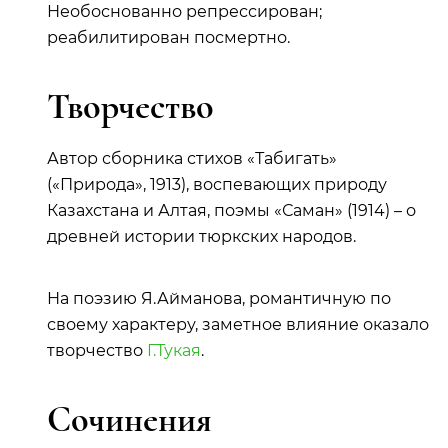
Необоснованно репрессирован;
реабилитирован посмертно.
Творчество
Автор сборника стихов «Табигать»
(«Природа», 1913), воспевающих природу
Казахстана и Алтая, поэмы «Саман» (1914) – о
древней истории тюркских народов.
На поэзию Я.Айманова, романтичную по
своему характеру, заметное влияние оказало
творчество
Г.Тукая
.
Сочинения