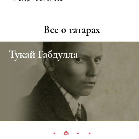
Все о татарах
Тукай Габдулла