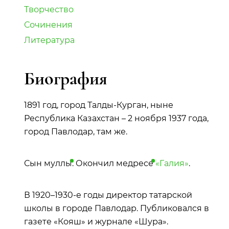
Творчество
Сочинения
Литература
Биография
1891 год, город Талды-Курган, ныне
Республика Казахстан – 2 ноября 1937 года,
город Павлодар, там же.
Сын
муллы
. Окончил
медресе
«Галия»
.
В 1920–1930-е годы директор татарской
школы в городе Павлодар. Публиковался в
газете «Кояш» и журнале «Шура».