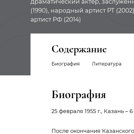
драматический актер, заслужен
(1990), народный артист РТ (200
артист РФ (2014)
Содержание
Биография
Литература
Биография
25 февраля 1955 г., Казань – 6
После окончания Казанского 