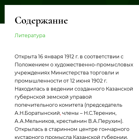
Содержание
Литература
Открыта 16 января 1912 г. в соответствии с
Положением о художественно-промысловых
учреждениях Министерства торговли и
промышленности от 12 июня 1902 г.
Находилась в ведении созданного Казанской
губернской земской управой
попечительного комитета (председатель
А.Н.Боратынский
,
члены – Н.С.Теренин,
А.А.Мельников, крестьянин В.А.Перухин).
Открылась в старинном центре гончарного
кустарного промысла Казанской губернии.