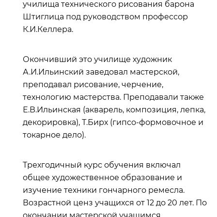
училища технического рисования барона
Штиглица под руководством профессор
К.И.Келлера.
Окончивший это училище художник
А.И.Ильинский заведовал мастерской,
преподавал рисование, черчение,
технологию мастерства. Преподавали также
Е.В.Ильинская (акварель, композиция, лепка,
декорировка), Т.Бирх (гипсо-формовочное и
токарное дело).
Трехгодичный курс обучения включал
общее художественное образование и
изучение техники гончарного ремесла.
Возрастной ценз учащихся от 12 до 20 лет. По
окончании мастерской учащимся