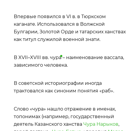
Впервые появился в VI в. в Тюркском
каганате. Использовался в Волжской
Булгарии, Золотой Орде и татарских ханствах
как титул служилой военной знати.
В XVII–XVIII вв.
чура
– наименование вассала,
зависимого человека.
В советской историографии иногда
трактовался как синоним понятия «раб».
Слово «чура» нашло отражение в именах,
топонимах (например, государственный
деятель Казанского ханства
Чура Нарыков
,