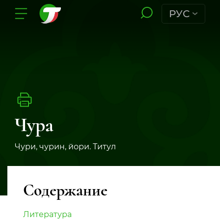
РУС
Чура
Чури, чурин, йори. Титул
Содержание
Литература