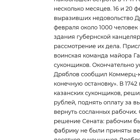
несколько месяцев. 16 и 20 
выразивших недовольство Др
февраля около 1000 человек
здания губернской канцеляр
рассмотрение их дела. Прис
воинская команда майора Га
суконщиков. Окончательно ус
Дряблов сообщил Коммерц-к
конечную остановку». В 1742
казанских суконщиков, решил
рублей, поднять оплату за в
вернуть сосланных рабочих.
решение Сената: рабочим бы
фабрику не были приняты ве