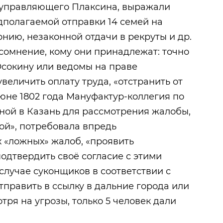
а управляющего Плаксина, выражали
дполагаемой отправки 14 семей на
нию, незаконной отдачи в рекруты и др.
сомнение, кому они принадлежат: точно
сокину или ведомы на праве
увеличить оплату труда, «отстранить от
юне 1802 года Мануфактур-коллегия по
ной в Казань для рассмотрения жалобы,
ой», потребовала впредь
 «ложных» жалоб, «проявить
одтвердить своё согласие с этими
случае суконщиков в соответствии с
тправить в ссылку в дальние города или
тря на угрозы, только 5 человек дали