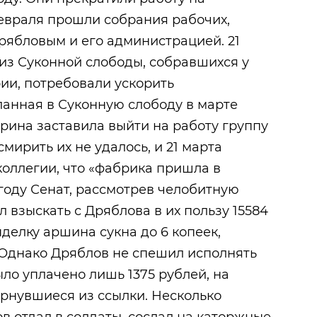
февраля прошли собрания рабочих,
ябловым и его администрацией. 21
 из Суконной слободы, собравшихся у
ии, потребовали ускорить
ланная в Суконную слободу в марте
рина заставила выйти на работу группу
мирить их не удалось, и 21 марта
оллегии, что «фабрика пришла в
 году Сенат, рассмотрев челобитную
 взыскать с Дряблова в их пользу 15584
ыделку аршина сукна до 6 копеек,
 Однако Дряблов не спешил исполнять
ло уплачено лишь 1375 рублей, на
рнувшиеся из ссылки. Несколько