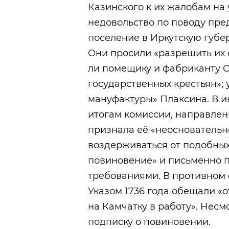
Казинского к их жалобам н
недовольство по поводу пре
поселение в Иркутскую губер
Они просили «разрешить их 
ли помещику и фабриканту О
государственных крестьян»; 
мануфактуры» Плаксина. В и
итогам комиссии, направлен
признала её «неосновательн
воздерживаться от подобных
повиновение» и письменно п
требованиями. В противном 
Указом 1736 года обещали «о
на Камчатку в работу». Несмо
подписку о повиновении.