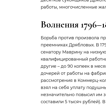
десятков суконщиков Дрябло
работы, многочисленные жал
Волнения 1796–1
Борьба против произвола пр
преемниках Дрябловых. В 17
сенатору Маврину на низкую
квалифицированный работник
другие – до 90 копеек в меся
дочерей от работы на фабри
рассмотрения в Коммерц-кол
взял на себя уплату подушны
незначительно повысил им з
составили 5 тысяч рублей). 