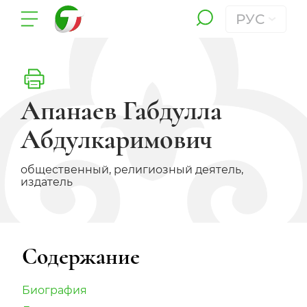
РУС
Апанаев Габдулла
Абдулкаримович
общественный, религиозный деятель,
издатель
Содержание
Биография