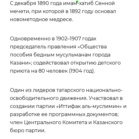
С декабря 1890 года
имам
-хатиб Сенной
мечети, при которой в 1892 году основал
новометодное медресе.
Одновременно в 1902–1907 годах
председатель правления «Общества
пособия бедным мусульманам города
Казани»; содействовал открытию детского
приюта на 80 человек (1904 год).
Один из лидеров татарского национально-
освободительного движения. Участвовал в
создании партии «Иттифак аль-муслимин» и
разработке ее программных документов;
член Центрального Комитета и Казанского
бюро партии.