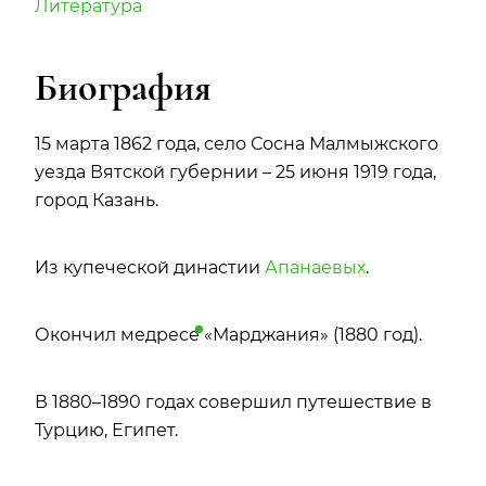
Литература
Биография
15 марта 1862 года, село Сосна Малмыжского
уезда Вятской губернии – 25 июня 1919 года,
город Казань.
Из купеческой династии
Апанаевых
.
Окончил
медресе
«Марджания» (1880 год).
В 1880–1890 годах совершил путешествие в
Турцию, Египет.