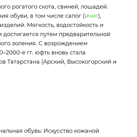
го рогатого скота, свиней, лошадей.
ия обуви, в том числе сапог (
ичиг
),
изделий. Мягкость, водостойкость и
м достигается путем предварительной
ого золения. С возрождением
0–2000-е гг. юфть вновь стала
ов Татарстана (Арский, Высокогорский и
нальная обувь: Искусство кожаной