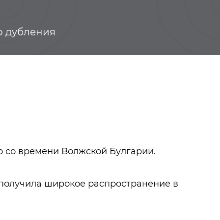
о дубления
 со времени Волжской Булгарии.
Кичуй Выселки
Видеогалерея
 получила широкое распространение в