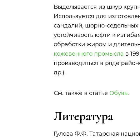
Выделывается из шкур крупно
Используется для изготовлен
сандалий, шорно-седельных 
устойчивость юфти к изгиба
обработки жиром и длительн
кожевенного промысла
в 199
производиться в ряде район
др.).
См. также в статье
Обувь
.
Литература
Гулова Ф.Ф. Татарская нацио