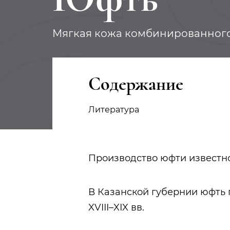
Мягкая кожа комбинированног
Содержание
Литература
Производство юфти известно
В Казанской губернии юфть
XVIII–XIX вв.