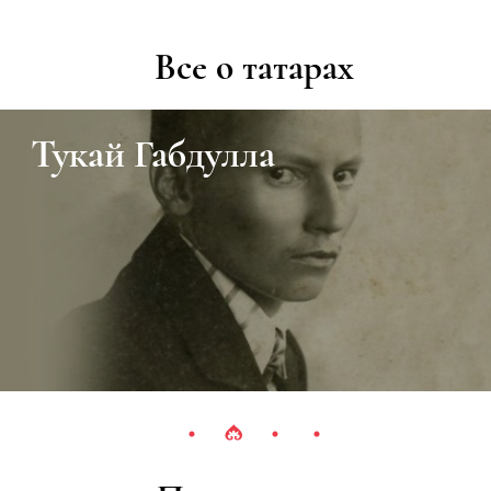
Все о татарах
Тукай Габдулла