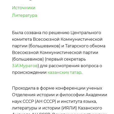
Источники
Литература
Была созвана по решению Центрального
комитета Всесоюзной Коммунистической
партии (большевиков) и Татарского обкома
Всесоюзной Коммунистической партии
(большевиков) (первый секретарь
З.И.Муратов
) для рассмотрения вопроса о
происхождении
казанских татар
.
Проходила в форме конференции ученых
Отделения истории и философии Академии
наук СССР (АН СССР) и института языка,
литературы и истории (ИЯЛИ) Казанского