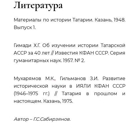
Литература
Материалы по истории Татарии. Казань, 1948.
Выпуск 1.
Гимади Х.Г. Об изучении истории Татарской
АССР за 40 лет // Известия КФАН СССР. Серия
гуманитарных наук. 1957. № 2.
Мухарямов М.
К
.
, Гильманов З.И. Развитие
исторической науки в ИЯЛИ КФАН СССР
(1946–1975 гг.) // Татария в прошлом и
настоящем. Казань, 1975.
Автор –
Г.С.Сабирзянов.