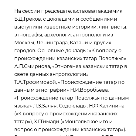
На сессии председательствовал академик
Б.Д.Греков, с докладами и сообщениями
выступили известные историки, лингвисты,
этнографы, археологи, антропологи из
Москвы, Ленинграда, Казани и других
городов. Основные доклады: «К вопросу о
происхождении казанских татар Поволжья»
А.П.Смирнова, «Этногенез казанских татар в
свете данных антропологии»
Т.А.Трофимовой, «Происхождение татар по
данным этнографии» Н.И.Воробьёва,
«Происхождение татар Поволжья по данным
языка» Л.З.Заляя. Содоклады: Н.Ф.Калинина
(«К вопросу о происхождении казанских
татар»), Х.Г.Гимади («Монгольское иго и
вопрос о происхождении казанских татар»).