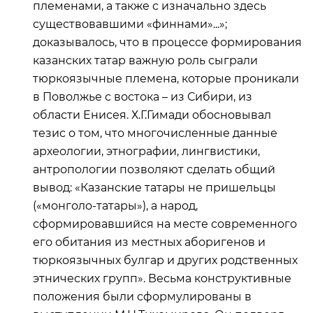
племенами, а также с изначально здесь
существовавшими «финнами»...»;
доказывалось, что в процессе формирования
казанских татар важную роль сыграли
тюркоязычные племена, которые проникали
в Поволжье с востока – из Сибири, из
области Енисея. Х.Г.Гимади обосновывал
тезис о том, что многочисленные данные
археологии, этнографии, лингвистики,
антропологии позволяют сделать общий
вывод: «Казанские татары не пришельцы
(«монголо-татары»), а народ,
сформировавшийся на месте современного
его обитания из местных аборигенов и
тюркоязычных булгар и других родственных
этнических групп». Весьма конструктивные
положения были сформулированы в