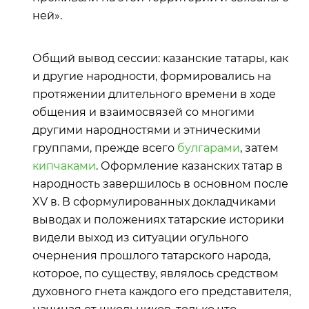
ней».
Общий вывод сессии: казанские татары, как
и другие народности, формировались на
протяжении длительного времени в ходе
общения и взаимосвязей со многими
другими народностями и этническими
группами, прежде всего
булгарами
, затем
кипчаками
. Оформление казанских татар в
народность завершилось в основном после
XV в. В сформулированных докладчиками
выводах и положениях татарские историки
видели выход из ситуации огульного
очернения прошлого татарского народа,
которое, по существу, являлось средством
духовного гнета каждого его представителя,