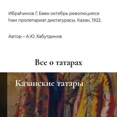
Ибраһимов Г. Бөек октябрь революциясе
һәм пролетариат диктатурасы. Казан, 1922.
Автор – А.Ю. Хабутдинов
Все о татарах
Казанские татары