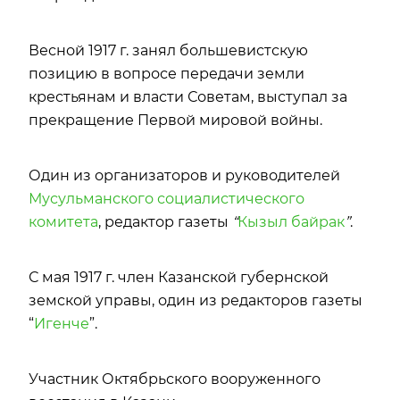
Весной 1917 г. занял большевистскую
позицию в вопросе передачи земли
крестьянам и власти Советам, выступал за
прекращение Первой мировой войны.
Один из организаторов и руководителей
Мусульманского социалистического
комитета
, редактор газеты
“
Кызыл байрак
”
.
С мая 1917 г. член Казанской губернской
земской управы, один из редакторов газеты
“
Игенче
”.
Участник Октябрьского вооруженного