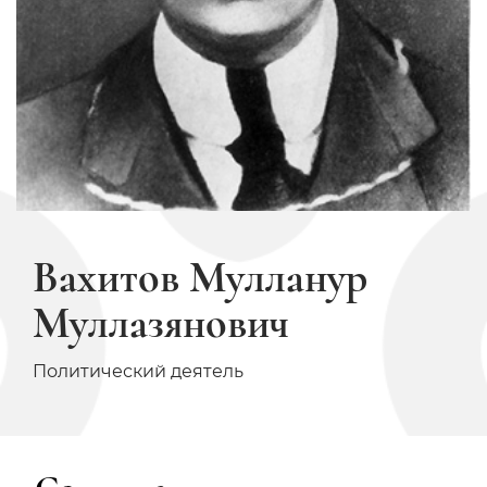
Вахитов Мулланур
Муллазянович
Политический деятель