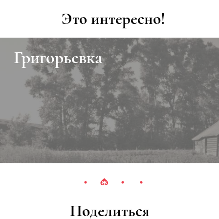
Это интересно!
Григорьевка
Поделиться