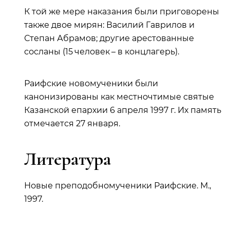
К той же мере наказания были приговорены
также двое мирян: Василий Гаврилов и
Степан Абрамов; другие арестованные
сосланы (15 человек – в концлагерь).
Раифские новомученики были
канонизированы как местночтимые святые
Казанской епархии 6 апреля 1997 г. Их память
отмечается 27 января.
Литература
Новые преподобномученики Раифские. М.,
1997.