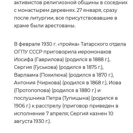
активистов религиозной общины в соседних
с монастырем деревнях. 27 января, сразу
после литургии, все присутствовавшие в
храме были арестованы.
В феврале 1930 г. «тройка» Татарского отдела
ОГПУ СССР приговорила иеромонахов
Иосифа (Гаврилова) (родился в 1888 г.),
Сергия (Гуськова) (родился в 1875 г.),
Варлаама (Похилюка) (родился в 1870 г.),
Антония (Чиркова) (родился в 1868 г.), Иова
(Протопопова) (родился в 1880 г.) и
послушника Петра (Тупицына) (родился в
1906 г.) к расстрелу (приговор приведен в
исполнение 7 апреля; Сергий казнен 10
августа 1930 г.).