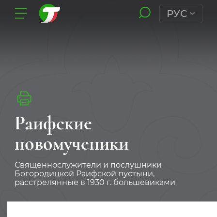
РУС
Раифские
новомученики
Священнослужители и послушники
Богородицкой Раифской пустыни,
расcтрелянные в 1930 г. большевиками