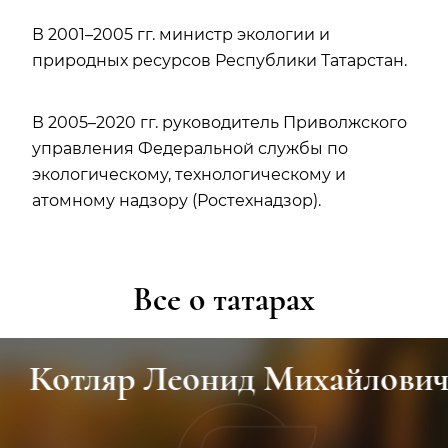
В 2001–2005 гг. министр экологии и
природных ресурсов Республики Татарстан.
В 2005–2020 гг. руководитель Приволжского
управления Федеральной службы по
экологическому, технологическому и
атомному надзору (Ростехнадзор).
Все о татарах
Котляр Леонид Михайлович