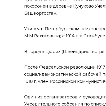
похоронен в деревне Кучуково Учал
Башкортостан.
Учился в Петербургском психоневро
М.М.Вахитовым); с 1914 г. в Стамбуле.
В городе Цюрих (Швейцария) встреч
После Февральской революции 1917 
социал-демократической рабочей п
1918 г. член Российской коммунисти
Один из организаторов и руководите
Учредительного собрания по списк