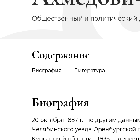
Общественный и политический д
Содержание
Биография
Литература
Биография
20 октября 1887 г., по другим данны
Челябинского уезда Оренбургской 
Курганской области – 1936 г., дере