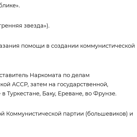
блике».
тренняя звезда»).
 оказания помощи в создании коммунистической
дставитель Наркомата по делам
ой АССР, затем на государственной,
в Туркестане, Баку, Ереване, во Фрунзе.
ной Коммунистической партии (большевиков) и