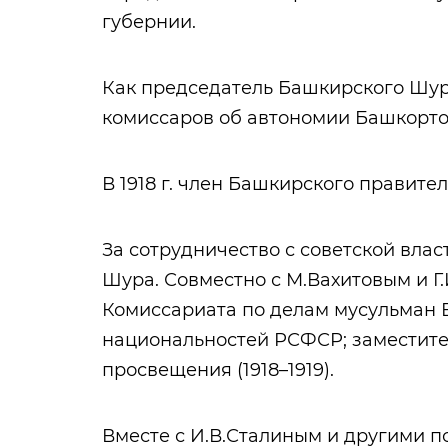
губернии.
Как председатель Башкирского Шур
комиссаров об автономии Башкортост
В 1918 г. член Башкирского правител
За сотрудничество с советской вла
Шура. Совместно с М.Вахитовым и Г
Комиссариата по делам мусульман 
национальностей РСФСР; заместите
просвещения (1918–1919).
Вместе с И.В.Сталиным и другими 