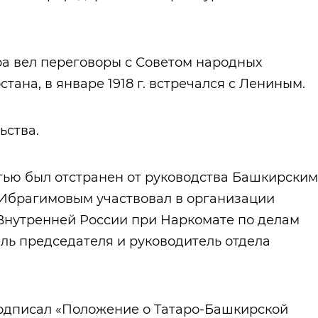
а вел переговоры с Советом народных
ана, в январе 1918 г. встречался с Лениным.
ьства.
стью был отстранен от руководства Башкирским
.Ибрагимовым участвовал в организации
Внутренней России при Наркомате по делам
ль председателя и руководитель отдела
подписал «Положение о Татаро-Башкирской