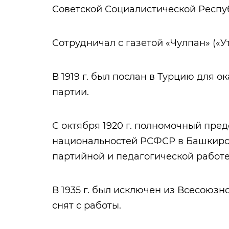
Советской Социалистической Респу
Сотрудничал с газетой «Чулпан» («У
В 1919 г. был послан в Турцию для
партии.
С октября 1920 г. полномочный пре
национальностей РСФСР в Башкирск
партийной и педагогической работе 
В 1935 г. был исключен из Всесоюз
снят с работы.