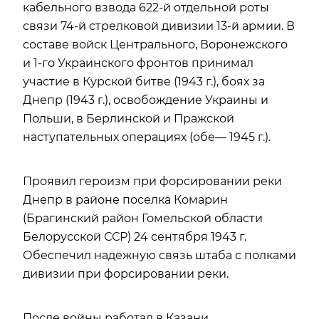
кабельного взвода 622-й отдельной роты
связи 74‑й стрелковой дивизии 13‑й армии. В
составе войск Центрального, Воронежского
и 1-го Украинского фронтов принимал
участие в Курской битве (1943 г.), боях за
Днепр (1943 г.), освобождение Украины и
Польши, в Берлинской и Пражской
наступательных операциях (обе— 1945 г.).
Проявил героизм при форсировании реки
Днепр в районе поселка Комарин
(Брагинский район Гомельской области
Белорусской ССР) 24 сентября 1943 г.
Обеспечил надёжную связь штаба с полками
дивизии при форсировании реки.
После войны работал в Казани.