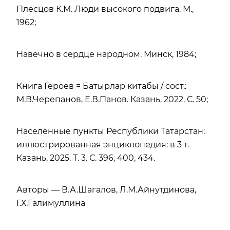
Плесцов К.М. Люди высокого подвига. М.,
1962;
Навечно в сердце народном. Минск, 1984;
Книга Героев = Батырлар китабы / сост.:
М.В.Черепанов, Е.В.Панов. Казань, 2022. С. 50;
Населённые пункты Республики Татарстан:
иллюстрированная энциклопедия: в 3 т.
Казань, 2025. Т. 3. С. 396, 400, 434.
Авторы — В.А.Шагалов, Л.М.Айнутдинова,
Г.Х.Галимуллина