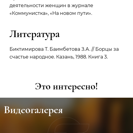
деятельности женщин в журнале
«Коммунистка», «На новом пути».
Литература
Биктимирова Т. Баимбетова З.А. // Борцы за
счастье народное. Казань, 1988. Книга 3.
Это интересно!
Видеогалерея