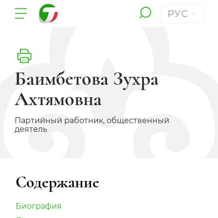
РУС
Баимбетова Зухра
Ахтямовна
Партийный работник, общественный
деятель
Содержание
Биография