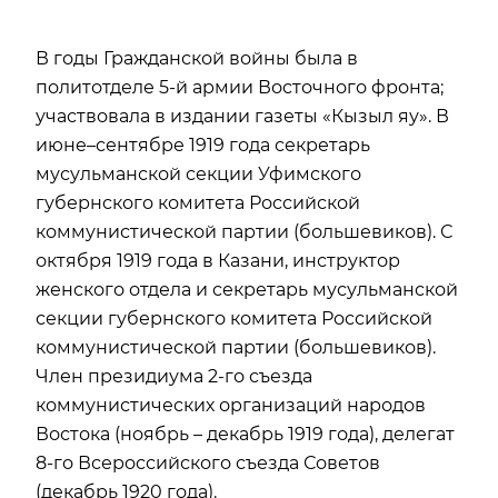
В годы Гражданской войны была в
политотделе 5-й армии Восточного фронта;
участвовала в издании газеты «Кызыл яу». В
июне–сентябре 1919 года секретарь
мусульманской секции Уфимского
губернского комитета Российской
коммунистической партии (большевиков). С
октября 1919 года в Казани, инструктор
женского отдела и секретарь мусульманской
секции губернского комитета Российской
коммунистической партии (большевиков).
Член президиума 2-го съезда
коммунистических организаций народов
Востока (ноябрь – декабрь 1919 года), делегат
8-го Всероссийского съезда Советов
(декабрь 1920 года).