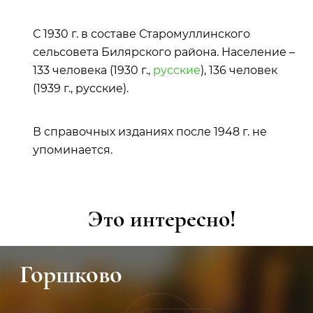
С 1930 г. в составе Старомуллинского
сельсовета Билярского района. Население –
133 человека (1930 г.,
русские
), 136 человек
(1939 г., русские).
В справочных изданиях после 1948 г. не
упоминается.
Это интересно!
Горшково