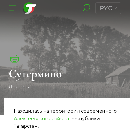
РУС
Сутермино
Деревня
Находилась на территории современного
Алексеевского района
Республики
Татарстан.