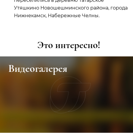
переселились в деревню Татарское
Утяшкино Новошешминского района, города
Нижнекамск, Набережные Челны.
Это интересно!
Видеогалерея