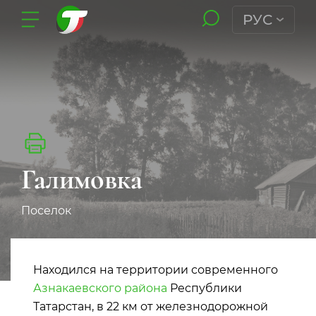
РУС
Галимовка
Поселок
Находился на территории современного
Азнакаевского района
Республики
Татарстан, в 22 км от железнодорожной