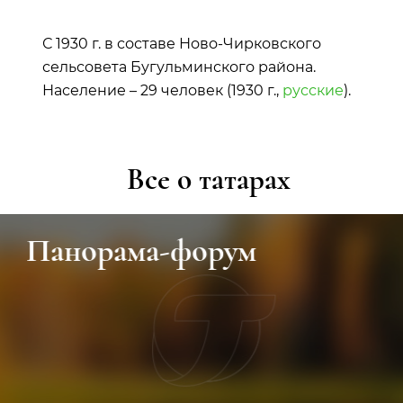
С 1930 г. в составе Ново-Чирковского
сельсовета Бугульминского района.
Население – 29 человек (1930 г.,
русские
).
Все о татарах
Панорама-форум