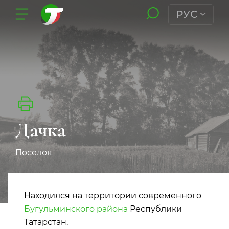
РУС
Дачка
Поселок
Находился на территории современного
Бугульминского района
Республики
Татарстан.