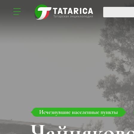
Исчезнувшие населенные пункты
Чайняков