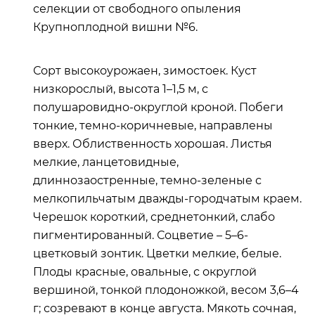
селекции от свободного опыления
Крупноплодной вишни №6.
Сорт высокоурожаен, зимостоек. Куст
низкорослый, высота 1–1,5 м, с
полушаровидно-округлой кроной. Побеги
тонкие, темно-коричневые, направлены
вверх. Облиственность хорошая. Листья
мелкие, ланцетовидные,
длиннозаостренные, темно-зеленые с
мелкопильчатым дважды-городчатым краем.
Черешок короткий, среднетонкий, слабо
пигментированный. Соцветие – 5–6-
цветковый зонтик. Цветки мелкие, белые.
Плоды красные, овальные, с округлой
вершиной, тонкой плодоножкой, весом 3,6–4
г; созревают в конце августа. Мякоть сочная,