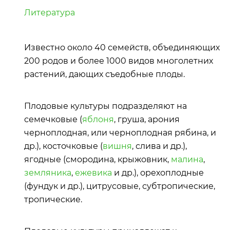
Литература
Известно около 40 семейств, объединяющих
200 родов и более 1000 видов многолетних
растений, дающих съедобные плоды.
Плодовые культуры подразделяют на
семечковые (
яблоня
, груша, арония
черноплодная, или черноплодная рябина, и
др.), косточковые (
вишня
, слива и др.),
ягодные (смородина, крыжовник,
малина
,
земляника
,
ежевика
и др.), орехоплодные
(фундук и др.), цитрусовые, субтропические,
тропические.