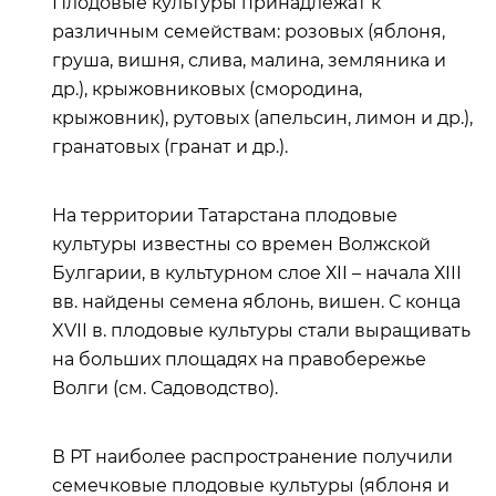
Плодовые культуры принадлежат к
различным семействам: розовых (яблоня,
груша, вишня, слива, малина, земляника и
др.), крыжовниковых (смородина,
крыжовник), рутовых (апельсин, лимон и др.),
гранатовых (гранат и др.).
На территории Татарстана плодовые
культуры известны со времен Волжской
Булгарии, в культурном слое ХII – начала ХIII
вв. найдены семена яблонь, вишен. С конца
XVII в. плодовые культуры стали выращивать
на больших площадях на правобережье
Волги (см. Садоводство).
В РТ наиболее распространение получили
семечковые плодовые культуры (яблоня
и