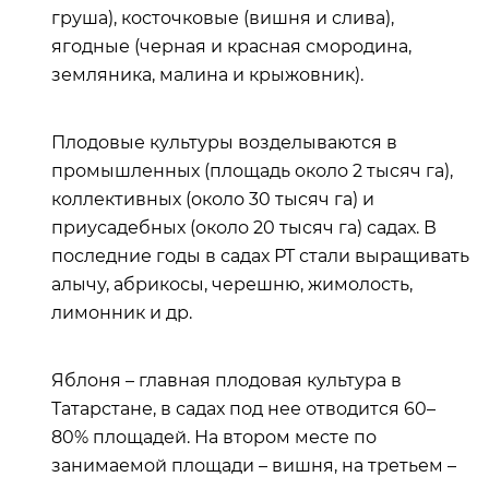
груша), косточковые (вишня и слива),
ягодные (черная и красная смородина,
земляника,
малина и крыжовник).
Плодовые культуры возделываются в
промышленных (площадь около 2 тысяч га),
коллективных (около 30 тысяч га) и
приусадебных (около 20 тысяч га) садах. В
последние годы в садах РТ стали выращивать
алычу, абрикосы, черешню, жимолость,
лимонник и др.
Яблоня – главная плодовая культура в
Татарстане, в садах под нее отводится 60–
80% площадей. На втором месте по
занимаемой площади – вишня, на третьем –