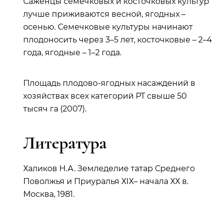
Саженцы семечковых и косточковых культур
лучше приживаются весной, ягодных –
осенью. Семечковые культуры начинают
плодоносить через 3–5 лет, косточковые – 2–4
года, ягодные – 1–2 года.
Площадь плодово-ягодных насаждений в
хозяйствах всех категорий РТ свыше 50
тысяч га (2007).
Литература
Халиков Н.А. Земледелие татар Среднего
Поволжья и Приуралья ХIХ– начала ХХ в.
Москва, 1981.