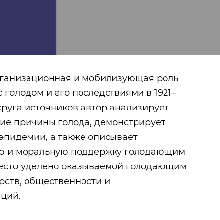
организационная и мобилизующая роль
с голодом и его последствиями в 1921–
 круга источников автор анализирует
ие причины голода, демонстрирует
 эпидемии, а также описывает
ю и моральную поддержку голодающим
место уделено оказываемой голодающим
рств, общественности и
Игринский район
ций.