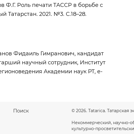
 Ф.Г. Роль печати ТАССР в борьбе с
ый Татарстан. 2021. №3. С.18–28.
нов Фидаиль Гимранович, кандидат
старший научный сотрудник, Институт
егионоведения Академии наук РТ, e-
Поиск
© 2026. Tatarica. Татарская
Некоммерческий, научно-о
культурно-просветительски