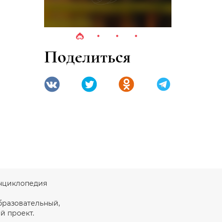
Поделиться
 энциклопедия
бразовательный,
й проект.