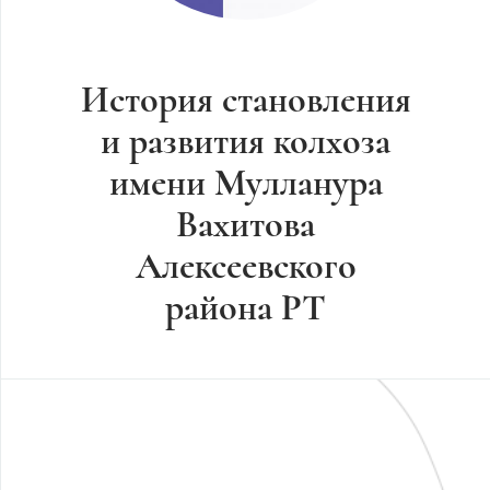
История становления
и развития колхоза
имени Мулланура
Вахитова
Алексеевского
района РТ