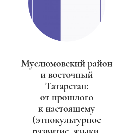
Муслюмовский район
и восточный
Татарстан:
от прошлого
к настоящему
(этнокультурное
развитие, языки,