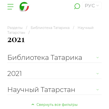
РУС
Разделы
Библиотека Татарика
Научный
Татарстан
2021
Библиотека Татарика
2021
Научный Татарстан