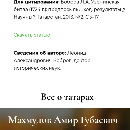
Для цитирования:
Бобров Л.А. Узенинская
битва (1724 г.): предпосылки, ход, результаты //
Научный Татарстан. 2013. №2. С.5–17.
Скачать статью
Сведения об авторе:
Леонид
Александрович Бобров, доктор
исторических наук.
Все о татарах
убаевич
Тукай Габдулла