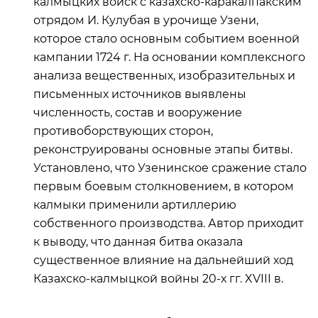
калмыцких войск с казахско-каракалпакским
отрядом И. Кулубая в урочище Узени,
которое стало основным событием военной
кампании 1724 г. На основании комплексного
анализа вещественных, изобразительных и
письменных источников выявлены
численность, состав и вооружение
противоборствующих сторон,
реконструированы основные этапы битвы.
Установлено, что Узенинское сражение стало
первым боевым столкновением, в котором
калмыки применили артиллерию
собственного производства. Автор приходит
к выводу, что данная битва оказала
существенное влияние на дальнейший ход
Казахско-калмыцкой войны 20-х гг. XVIII в.