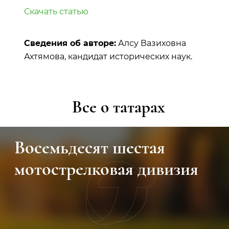
Скачать статью
Сведения об авторе:
Алсу Вазиховна
Ахтямова, кандидат исторических наук.
Все о татарах
Восемьдесят шестая
мотострелковая дивизия