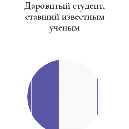
Даровитый студент,
ставший известным
ученым