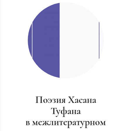
Поэзия Хасана
Туфана
в межлитературном