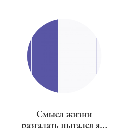
Смысл жизни
разгадать пытался я...