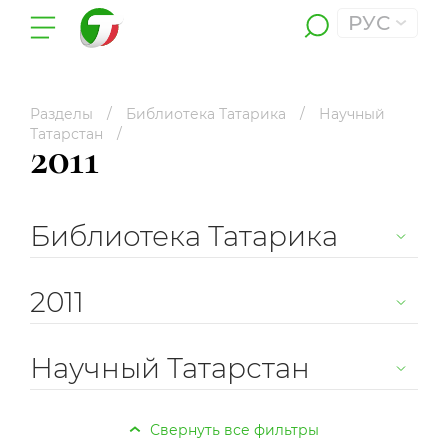
РУС
Разделы
Библиотека Татарика
Научный
Татарстан
2011
Библиотека Татарика
2011
Научный Татарстан