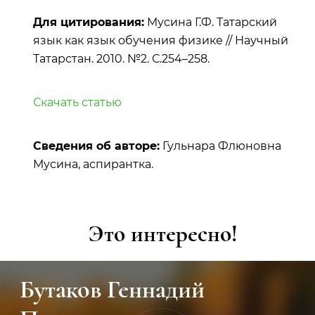
Для цитирования:
Мусина Г.Ф. Татарский
язык как язык обучения физике // Научный
Татарстан. 2010. №2. С.254–258.
Скачать статью
Сведения об авторе:
Гульнара Флюновна
Мусина, аспирантка.
Это интересно!
Бутаков Геннадий