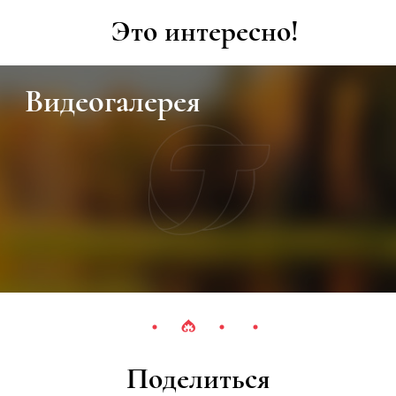
Это интересно!
Нижняя Угрюмо
Поделиться