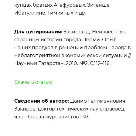
купцах братьях Агафуровых, Зиганше
Ибатуллине, Тимкиных и др.
Для цитирования:
Закиров Д. Неизвестные
страницы истории города Перми. Опыт
наших предков в решении проблем народа в
неблагоприятной экономической ситуации //
Научный Татарстан. 2010. №2. С.112–116.
Скачать статью
Сведения об авторе:
Данир Галимзянович
Закиров, доктор технических наук, краевед,
член Союза журналистов РФ.