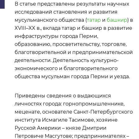
В статье представлены результаты научных
исследований становления и развития
мусульманского общества (
татар
и
башкир
) в
XVIII–XX в., вклада татар и башкир в развитие
инфраструктуры города Перми,
образованию, просветительству, торговле,
благотворительной и предпринимательской
деятельности. Деятельность культурно-
экономического и благотворительного
общества мусульман города Перми и уезда.
Приведены сведения о выдающихся
личностях города: горнопромышленнике,
меценате, основателе Санкт-Петербургского
института Исмагиле Тасимове, хозяине
Русской Америки – князе Дмитрии
Петровиче Масгутове; предпринимателях –