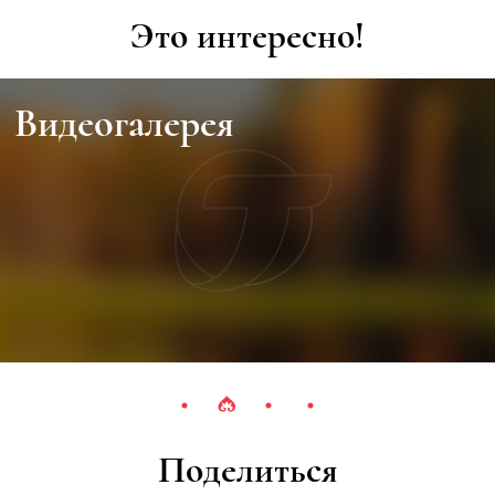
Это интересно!
Видеогалерея
Поделиться