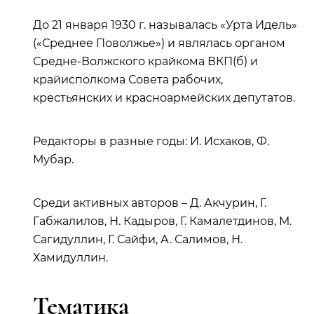
До 21 января 1930 г. называлась «Урта Идель»
(«Среднее Поволжье») и являлась органом
Средне-Волжского крайкома ВКП(б) и
крайисполкома Совета рабочих,
крестьянских и красноармейских депутатов.
Редакторы в разные годы: И. Исхаков, Ф.
Мубар.
Среди активных авторов – Д. Акчурин, Г.
Габжалилов, Н. Кадыров, Г. Камалетдинов, М.
Сагидуллин, Г. Сайфи, А. Салимов, Н.
Хамидуллин.
Тематика