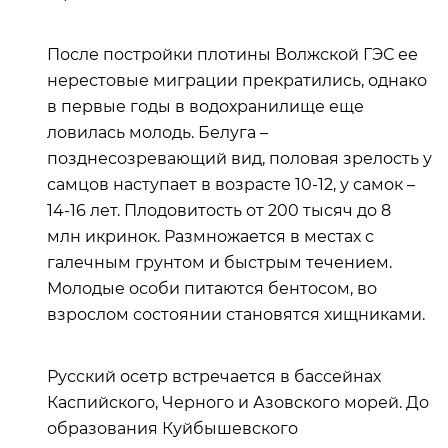
После постройки плотины Волжской ГЭС ее
нерестовые миграции прекратились, однако
в первые годы в водохранилище еще
ловилась молодь. Белуга –
позднесозревающий вид, половая зрелость у
самцов наступает в возрасте 10-12, у самок –
14-16 лет. Плодовитость от 200 тысяч до 8
млн икринок. Размножается в местах с
галечным грунтом и быстрым течением.
Молодые особи питаются бентосом, во
взрослом состоянии становятся хищниками.
Русский осетр встречается в бассейнах
Каспийского, Черного и Азовского морей. До
образования Куйбышевского