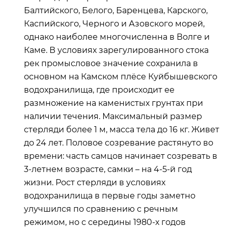
Балтийского, Белого, Баренцева, Карского,
Каспийского, Черного и Азовского морей,
однако наиболее многочисленна в Волге и
Каме. В условиях зарегулированного стока
рек промысловое значение сохранила в
основном на Камском плёсе Куйбышевского
водохранилища, где происходит ее
размножение на каменистых грунтах при
наличии течения. Максимальный размер
стерляди более 1 м, масса тела до 16 кг. Живет
до 24 лет. Половое созревание растянуто во
времени: часть самцов начинает созревать в
3-летнем возрасте, самки – на 4-5-й год
жизни. Рост стерляди в условиях
водохранилища в первые годы заметно
улучшился по сравнению с речным
режимом, но с середины 1980-х годов