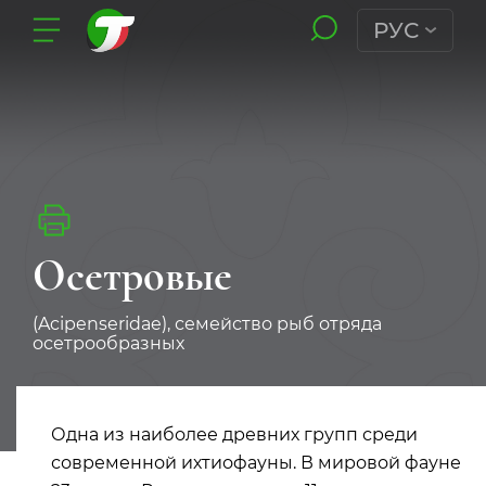
РУС
Осетровые
(Acipenseridae), семейство рыб отряда
осетрообразных
Одна из наиболее древних групп среди
современной ихтиофауны. В мировой фауне