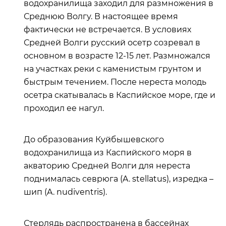
водохранилища заходил для размножения в
Среднюю Волгу. В настоящее время
фактически не встречается. В условиях
Средней Волги русский осетр созревал в
основном в возрасте 12-15 лет. Размножался
на участках реки с каменистым грунтом и
быстрым течением. После нереста молодь
осетра скатывалась в Каспийское море, где и
проходил ее нагул.
До образования Куйбышевского
водохранилища из Каспийского моря в
акваторию Средней Волги для нереста
поднималась севрюга (A. stellatus), изредка –
шип (A. nudiventris).
Стерлядь распространена в бассейнах