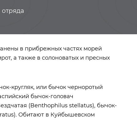
б отряда
ранены в прибрежных частях морей
рот, а также в солоноватых и пресных
чок-кругляк, или бычок черноротый
каспийский бычок-головач
вездчатая (Benthophilus stellatus), бычок-
Палицын Иван
oratus). Обитают в Куйбышевском
Осипович