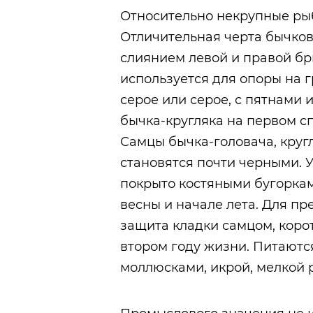
Относительно некрупные рыбы
Отличительная черта бычков
слиянием левой и правой б
используется для опоры на г
серое или серое, с пятнами 
бычка-кругляка на первом с
Самцы бычка-головача, круг
становятся почти черными. У
покрыто костяными бугорка
весны и начале лета. Для п
защита кладки самцом, коро
втором году жизни. Питают
моллюсками, икрой, мелкой 