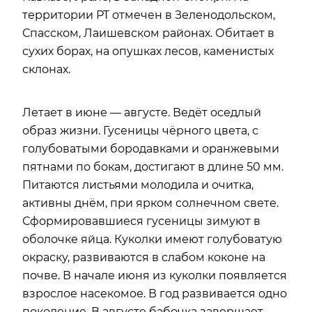
территории РТ отмечен в Зеленодольском,
Спасском, Лаишевском районах. Обитает в
сухих борах, на опушках лесов, каменистых
склонах.
Летает в июне — августе. Ведёт оседлый
образ жизни. Гусеницы чёрного цвета, с
голубоватыми бородавками и оранжевыми
пятнами по бокам, достигают в длине 50 мм.
Питаются листьями молодила и очитка,
активны днём, при ярком солнечном свете.
Сформировавшиеся гусеницы зимуют в
оболочке яйца. Куколки имеют голубоватую
окраску, развиваются в слабом коконе на
почве. В начале июня из куколки появляется
взрослое насекомое. В год развивается одно
поколение. В августе бабочка завершает