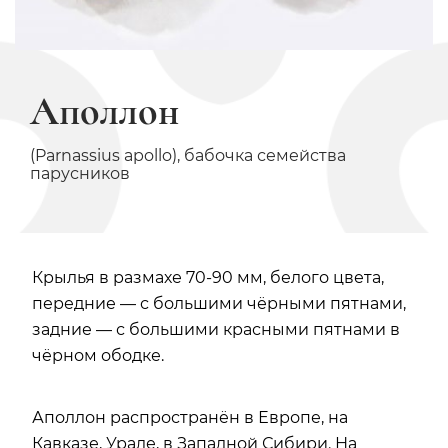
Аполлон
(Parnassius apollo), бабочка семейства
парусников
Крылья в размахе 70-90 мм, белого цвета,
передние — с большими чёрными пятнами,
задние — с большими красными пятнами в
чёрном ободке.
Аполлон распространён в Европе, на
Кавказе, Урале, в Западной Сибири. На