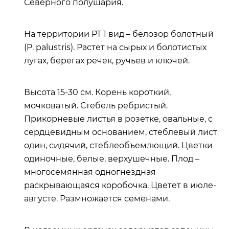
Северного полушария.
На территории РТ 1 вид – белозор болотный
(P. palustris). Растет на сырых и болотистых
лугах, берегах речек, ручьев и ключей.
Высота 15-30 см. Корень короткий,
мочковатый. Стебель ребристый.
Прикорневые листья в розетке, овальные, с
сердцевидным основанием, стеблевый лист
один, сидячий, стеблеобъемлющий. Цветки
одиночные, белые, верхушечные. Плод –
многосемянная одногнездная
раскрывающаяся коробочка. Цветет в июле-
августе. Размножается семенами.