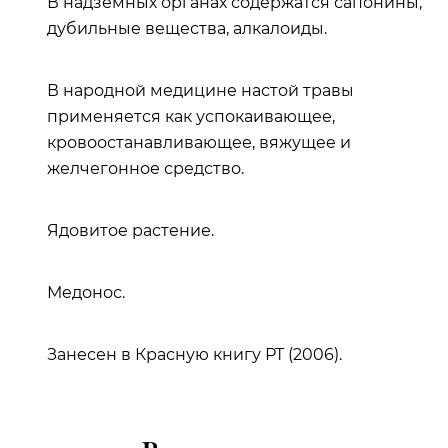
В надземных органах содержатся сапонины,
дубильные вещества, алкалоиды.
В народной медицине настой травы
применяется как успокаивающее,
кровоостанавливающее, вяжущее и
желчегонное средство.
Ядовитое растение.
Медонос.
Занесен в Красную книгу РТ (2006).