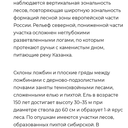
наблюдается вертикальная зональность
лесов, повторяющая широтную зональность
формаций лесной зоны европейской части
России. Рельеф северной, пониженной части
участка осложнен неглубокими
разветвленными логами, по которым
протекают ручьи с каменистым дном,
питающие реку Казанка.
Склоны ложбин и плоские гряды между
ложбинами с дерново-подзолистыми
почвами заняты темнохвойными лесами,
сложенными елью и пихтой. Ель в возрасте
150 лет достигает высоту 30–35 м при
диаметре ствола до 60 см и образует 1-й ярус
леса. По опушкам имеются участки лесов,
образованных пихтой сибирской. В