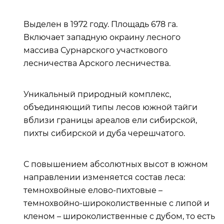
Выделен в 1972 году. Площадь 678 га.
Включает западную окраину лесного
массива Сурнарского участкового
лесничества Арского лесничества.
Уникальный природный комплекс,
объединяющий типы лесов южной тайги
вблизи границы ареалов ели сибирской,
пихты сибирской и дуба черешчатого.
С повышением абсолютных высот в южном
направлении изменяется состав леса:
темнохвойные елово-пихтовые –
темнохвойно-широколиственные с липой и
кленом – широколиственные с дубом, то есть