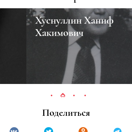
Хуснуллин Ханиф
Хакимович
Поделиться