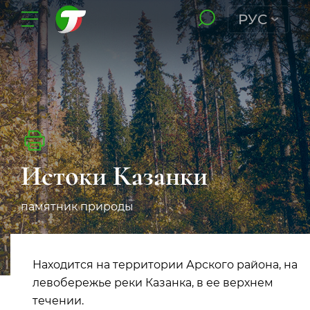
РУС
Истоки Казанки
памятник природы
Находится на территории Арского района, на
левобережье реки Казанка, в ее верхнем
течении.