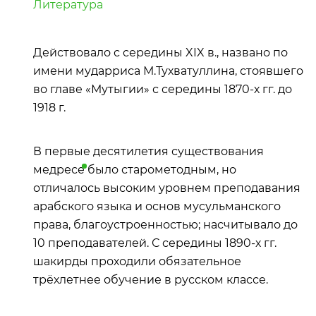
Литература
Действовало с середины XIX в., названо по
имени мударриса М.Тухватуллина, стоявшего
во главе «Мутыгии» с середины 1870-х гг. до
1918 г.
В первые десятилетия существования
медресе
было старометодным, но
отличалось высоким уровнем преподавания
арабского языка и основ мусульманского
права, благоустроенностью; насчитывало до
10 преподавателей. С середины 1890-х гг.
шакирды проходили обязательное
трёхлетнее обучение в русском классе.