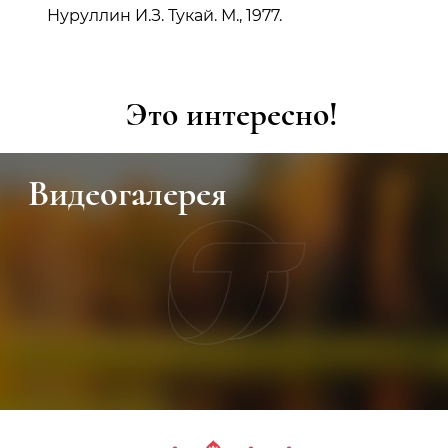
Нуруллин И.З. Тукай. М., 1977.
Это интересно!
Видеогалерея