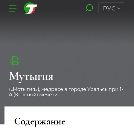
РУС
Мутыгия
(«Мотыгия»), медресе в городе Уральск при 1-
й (Красной) мечети
Содержание