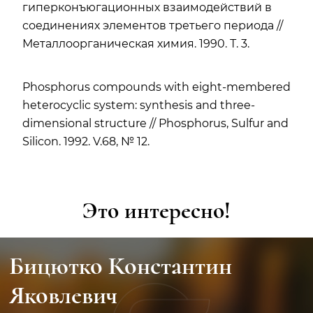
гиперконъюгационных взаимодействий в
соединениях элементов третьего периода //
Металлоорганическая химия. 1990. Т. 3.
Phosphorus compounds with eight-membered
heterocyclic system: synthesis and three-
dimensional structure // Phosphorus, Sulfur and
Silicon. 1992. V.68, № 12.
Это интересно!
Бицютко Константин
Яковлевич