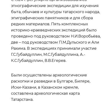
этнографические экспедиции для изучения
быта, обычаев и культуры татарского народа,
эпиграфических памятников и для сбора
редких материалов. Пять комплексных
историко-краеведческих экспедиций было
проведено под руководством Н.И.Воробьёва,
две – под руководством П.М.Дульского и Али
Рахима. В экспедициях принимали участие
Г.С.Губайдуллин, М.С.Губайдуллина, А.-
К.С.Губайдуллин, В.В.Егерев.
Были осуществлены археологические
раскопки и разведки в Булгаре, Биляре,
Иски-Казани, в Казанском кремле,
составлена археологическая карта
Татарстана.