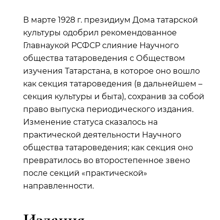
В марте 1928 г. президиум Дома татарской
культуры одобрил рекомендованное
Главнаукой РСФСР слияние Научного
общества татароведения с Обществом
изучения Татарстана, в которое оно вошло
как секция татароведения (в дальнейшем –
секция культуры и быта), сохранив за собой
право выпуска периодического издания.
Изменение статуса сказалось на
практической деятельности Научного
общества татароведения; как секция оно
превратилось во второстепенное звено
после секций «практической»
направленности.
Издания