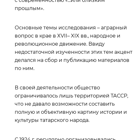
с современностью «...или близким
прошлым».
Основные темы исследования – аграрный
вопрос в крае в XVII– XIX вв., народное и
революционное движение. Ввиду
недостаточной изученности этих тем акцент
делался на сбор и публикацию материалов
по ним.
В своей деятельности общество
ограничивалось лишь территорией ТАССР,
что не давало возможности составить
полную и объективную картину истории и
культуры татарского народа.
С 1924 г. регулярно организовывались