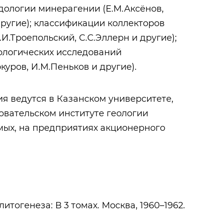
одологии минерагении (Е.М.Аксёнов,
другие); классификации коллекторов
.И.Троепольский, С.С.Эллерн и другие);
ологических исследований
куров, И.М.Пеньков и другие).
я ведутся в Казанском университете,
вательском институте геологии
мых, на предприятиях акционерного
итогенеза: В 3 томах. Москва, 1960–1962.