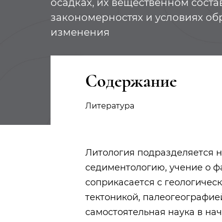
осадках, их вещественном состав
закономерностях и условиях об
изменения
Содержание
Литература
Литология подразделяется н
седиментологию, учение о ф
соприкасается с геологичес
тектоникой, палеогеографие
самостоятельная наука в нач