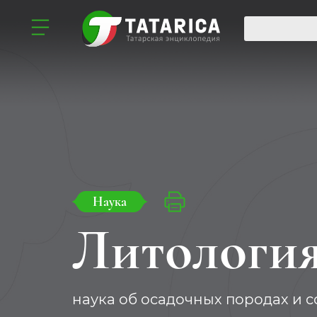
Наука
Литологи
наука об осадочных породах и 