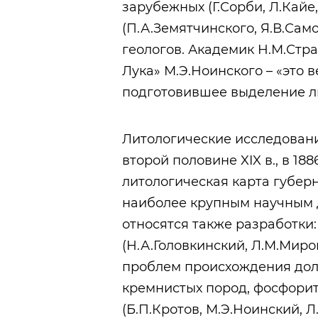
зарубежных (Г.Сорби, Л.Кайе, 
(П.А.Земятчинского, Я.В.Сам
геологов. Академик Н.М.Стр
Лука» М.Э.Ноинского – «это 
подготовившее выделение ли
Литологические исследовани
второй половине XIX в., в 18
литологическая карта губер
наиболее крупным научным 
относятся также разработки
(Н.А.Головкинский, Л.М.Мироп
проблем происхождения доло
кремнистых пород, фосфорит
(Б.П.Кротов, М.Э.Ноинский, Л