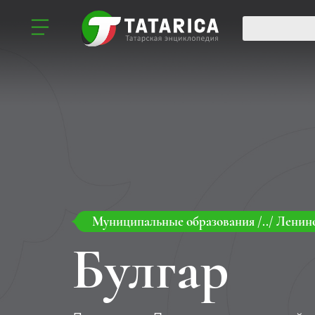
Муниципальные образования
/../
Ленино
Булгар