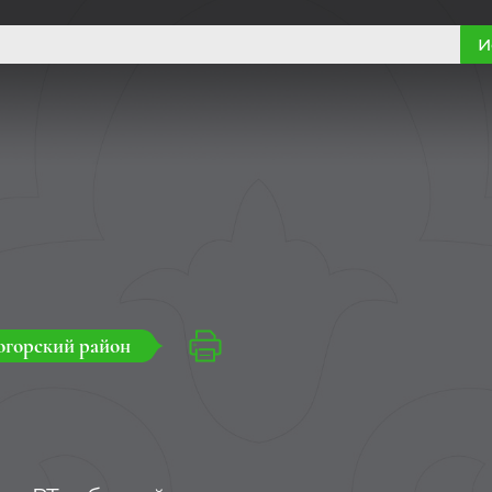
И
горский район