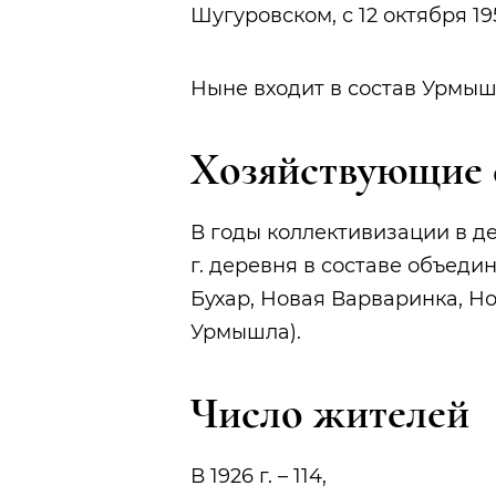
Шугуровском, с 12 октября 19
Ныне входит в состав Урмыш
Хозяйствующие 
В годы коллективизации в де
г. деревня в составе объеди
Бухар, Новая Варваринка, Но
Урмышла).
Число жителей
В 1926 г. – 114,