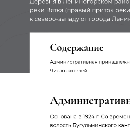
Деревня в Лениногорском район
реки Вятка (правый приток реки
к северо-западу от города Лени
Содержание
Административная принадлежн
Число жителей
Административн
Основана в 1924 г. Со врем
волость Бугульминского канто