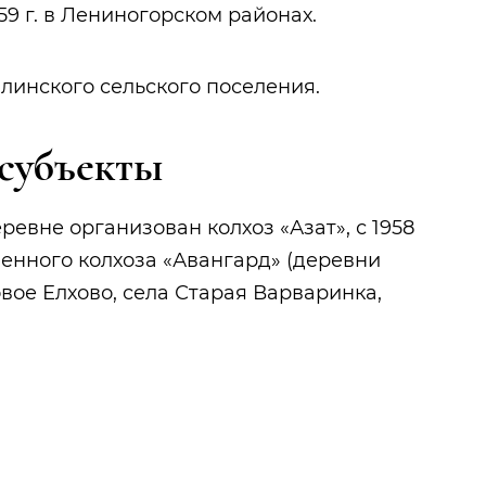
59 г. в Лениногорском районах.
линского сельского поселения.
субъекты
ревне организован колхоз «Азат», с 1958
ненного колхоза «Авангард» (деревни
вое Елхово, села Старая Варваринка,