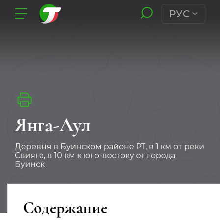
РУС
Янга-Аул
Деревня в Буинском районе РТ, в 1 км от реки
Свияга, в 10 км к юго-востоку от города
Буинск
Содержание