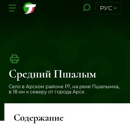
РУС
Средний Пшалым
Село в Арском районе РТ, на реке Пшалымка,
в 18 км к северу от города Арск
Содержание