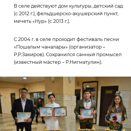
В селе действуют дом культуры, детский сад
(с 2012 г.), фельдшерско-акушерский пункт,
мечеть «Нур» (с 2013 г.).
С 2004 г. в селе проходит фестиваль песни
«Пошалым чаналары» (организатор –
Р.Р.Закиров). Сохранился санный промысел
(известный мастер – Р.Нигматулин).