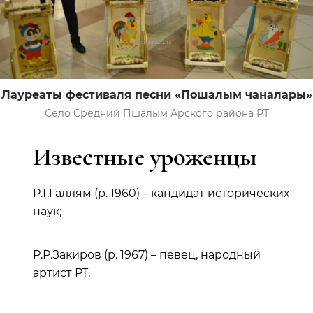
Лауреаты фестиваля песни «Пошалым чаналары»
Село Средний Пшалым Арского района РТ
Известные уроженцы
Р.Г.Галлям (р. 1960) – кандидат исторических
наук;
Р.Р.Закиров (р. 1967) – певец, народный
артист РТ.