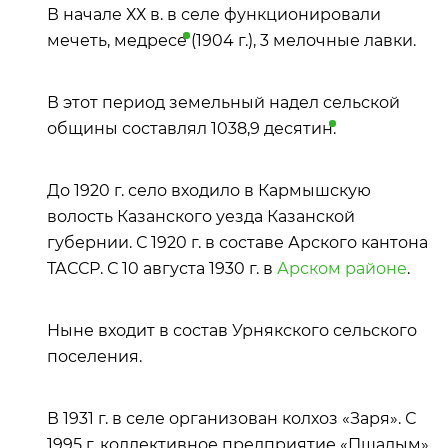
В начале ХХ в. в селе функционировали
мечеть,
медресе
(1904 г.), 3 мелочные лавки.
В этот период земельный надел сельской
общины составлял 1038,9
десятин
.
До 1920 г. село входило в Кармышскую
волость Казанского уезда Казанской
губернии. С 1920 г. в составе Арского кантона
ТАССР. С 10 августа 1930 г. в
Арском районе
.
Ныне входит в состав Урнякского сельского
поселения.
В 1931 г. в селе организован колхоз «Заря». С
1995 г. коллективное предприятие «Пшалым»,