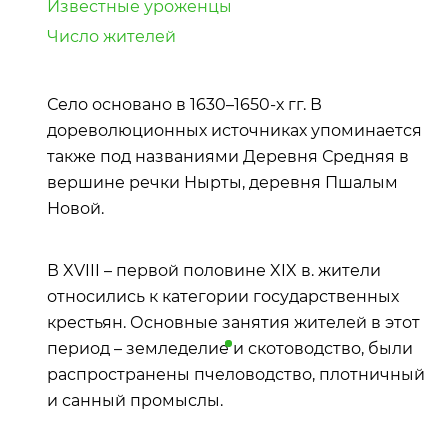
Известные уроженцы
Число жителей
Село основано в 1630–1650-х гг. В
дореволюционных источниках упоминается
также под названиями Деревня Средняя в
вершине речки Нырты, деревня Пшалым
Новой.
В XVIII – первой половине XIX в. жители
относились к категории государственных
крестьян. Основные занятия жителей в этот
период –
земледелие
и скотоводство, были
распространены пчеловодство, плотничный
и санный промыслы.