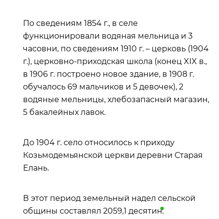
По сведениям 1854 г., в селе
функционировали водяная мельница и 3
часовни, по сведениям 1910 г. – церковь (1904
г.), церковно-приходская школа (конец XIX в.,
в 1906 г. построено новое здание, в 1908 г.
обучалось 69 мальчиков и 5 девочек), 2
водяные мельницы, хлебозапасный магазин,
5 бакалейных лавок.
До 1904 г. село относилось к приходу
Козьмодемьянской церкви деревни Старая
Елань.
В этот период земельный надел сельской
общины составлял 2059,1
десятин
.