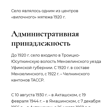
Село являлось одним из центров
«вилочного» мятежа 1920 г.
Административная
принадлежность
До 1920 г. село входило в Троицко-
Юсупкинскую волость Мензелинского уезда
Уфимской губернии. С 1920 г. в составе
Мензелинского, с 1922 г. – Челнинского
кантонов ТАССР.
С 10 августа 1930 г. – в Акташском, с 19
февраля 1944 г. – в Ямашинском, с 7 декабря