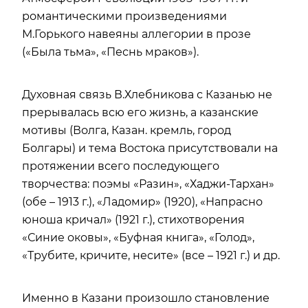
романтическими произведениями
М.Горького навеяны аллегории в прозе
(«Была тьма», «Песнь мраков»).
Духовная связь В.Хлебникова с Казанью не
прерывалась всю его жизнь, а казанские
мотивы (Волга, Казан. кремль, город
Болгары) и тема Востока присутствовали на
протяжении всего последующего
творчества: поэмы «Разин», «Хаджи-Тархан»
(обе – 1913 г.), «Ладомир» (1920), «Напрасно
юноша кричал» (1921 г.), стихотворения
«Синие оковы», «Буфная книга», «Голод»,
«Трубите, кричите, несите» (все – 1921 г.) и др.
Именно в Казани произошло становление