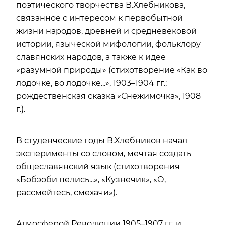
поэтического творчества В.Хлебникова,
связанное с интересом к первобытной
жизни народов, древней и средневековой
истории, языческой мифологии, фольклору
славянских народов, а также к идее
«разумной природы» (стихотворение «Как во
лодочке, во лодочке...», 1903–1904 гг.;
рождественская сказка «Снежимочка», 1908
г.).
В студенческие годы В.Хлебников начал
эксперименты со словом, мечтая создать
общеславянский язык (стихотворения
«Бобэоби пелись...», «Кузнечик», «О,
рассмейтесь, смехачи»).
Атмосферой Революции 1905–1907 гг. и