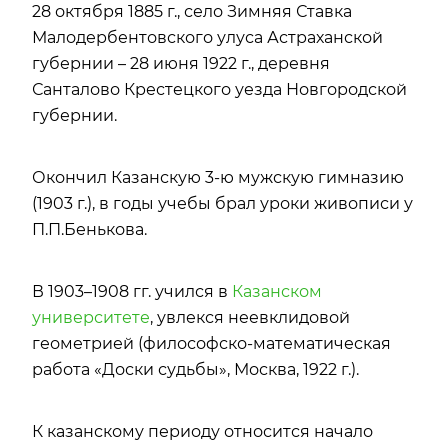
28 октября 1885 г., село Зимняя Ставка
Малодербентовского улуса Астраханской
губернии – 28 июня 1922 г., деревня
Санталово Крестецкого уезда Новгородской
губернии.
Окончил Казанскую 3-ю мужскую гимназию
(1903 г.), в годы учебы брал уроки живописи у
П.П.Бенькова.
В 1903–1908 гг. учился в
Казанском
университете
, увлекся неевклидовой
геометрией (философско-математическая
работа «Доски судьбы», Москва, 1922 г.).
К казанскому периоду относится начало